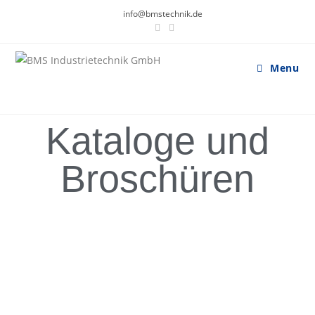
info@bmstechnik.de
Menu
Kataloge und
Broschüren