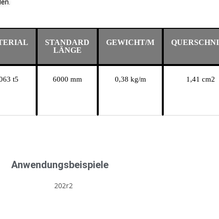
den.
TERIAL
STANDARD
GEWICHT/M
QUERSCHN
LÄNGE
063 t5
6000 mm
0,38 kg/m
1,41 cm2
Anwendungsbeispiele