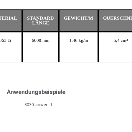
TERIAL
STANDARD
GEWICHT/M
QUERSCHN
LÄNGE
063 t5
6000 mm
1,46 kg/m
5,4 cm²
Anwendungsbeispiele