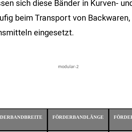
en sich diese Bänder in Kurven- und
ufig beim Transport von Backwaren, 
smitteln eingesetzt.
DERBANDBREITE
FÖRDERBANDLÄNGE
FÖRDE