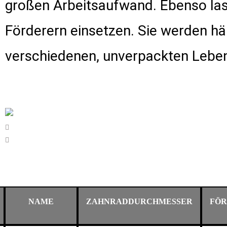
großen Arbeitsaufwand. Ebenso lass
Förderern einsetzen. Sie werden hä
verschiedenen, unverpackten Leben
NAME
ZAHNRADDURCHMESSER
FÖR