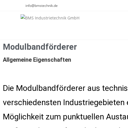
info@bmstechnik.de
Modulbandförderer
Allgemeine Eigenschaften
Die Modulbandförderer aus technisc
verschiedensten Industriegebieten e
Möglichkeit zum punktuellen Aust