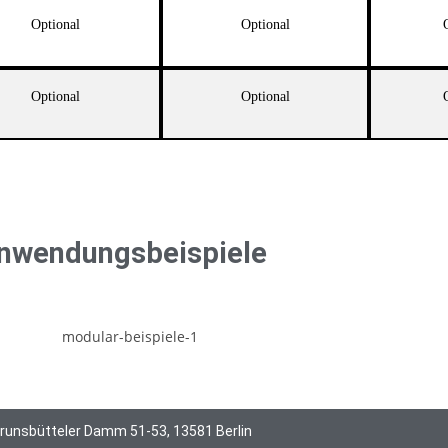
Optional
Optional
Optional
Optional
nwendungsbeispiele
runsbütteler Damm 51-53, 13581 Berlin