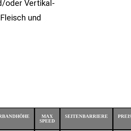
/oder Vertikal-
Fleisch und
RBANDHÖHE
MAX
SEITENBARRIERE
PREI
SPEED