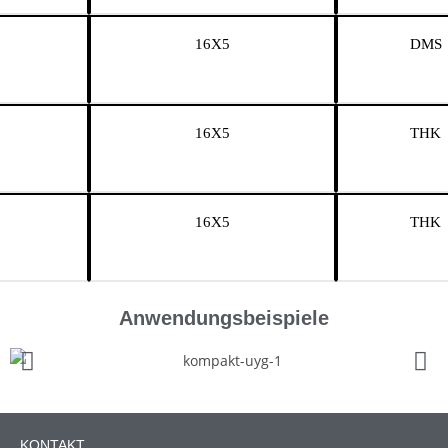
16X5
DMS
16X5
THK
16X5
THK
Anwendungsbeispiele
KONTAKT