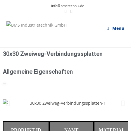
info@bmstechnik.de
Menu
30x30 Zweiweg-Verbindungssplatten
Allgemeine Eigenschaften
—
PRODUKT ID
NAME
MATERIAL