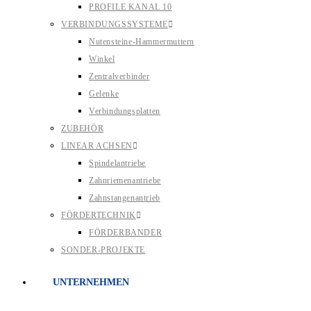
PROFILE KANAL 10
VERBINDUNGSSYSTEME
Nutensteine-Hammermuttern
Winkel
Zentralverbinder
Gelenke
Verbindungsplatten
ZUBEHÖR
LINEAR ACHSEN
Spindelantriebe
Zahnriemenantriebe
Zahnstangenantrieb
FÖRDERTECHNIK
FÖRDERBANDER
SONDER-PROJEKTE
UNTERNEHMEN