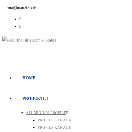
info@bmstechnik.de
HOME
PRODUKTE
ALUMINIUM-PROFILE
PROFILE KANAL 6
PROFILE KANAL 8