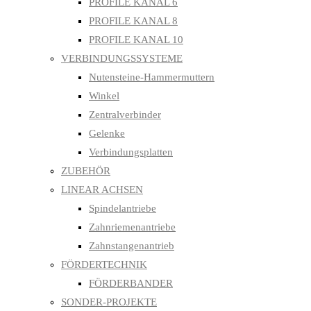
PROFILE KANAL 6
PROFILE KANAL 8
PROFILE KANAL 10
VERBINDUNGSSYSTEME
Nutensteine-Hammermuttern
Winkel
Zentralverbinder
Gelenke
Verbindungsplatten
ZUBEHÖR
LINEAR ACHSEN
Spindelantriebe
Zahnriemenantriebe
Zahnstangenantrieb
FÖRDERTECHNIK
FÖRDERBANDER
SONDER-PROJEKTE