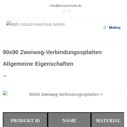
info@bmstechnik.de
Menu
90x90 Zweiweg-Verbindungssplatten
Allgemeine Eigenschaften
—
PRODUKT ID
NAME
MATERIAL