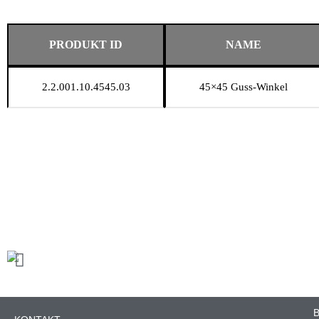
PRODUKT ID
NAME
2.2.001.10.4545.03
45×45 Guss-Winkel
B