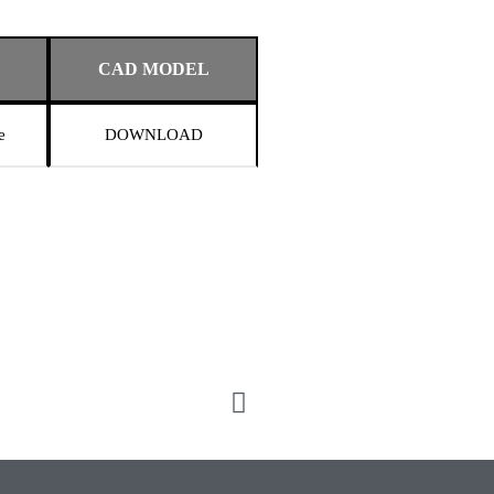
CAD MODEL
e
DOWNLOAD