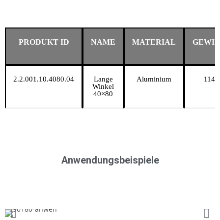
PRODUKT ID
NAME
MATERIAL
GEWI
2.2.001.10.4080.04
Lange
Aluminium
114 
Winkel​
40×80
Anwendungsbeispiele