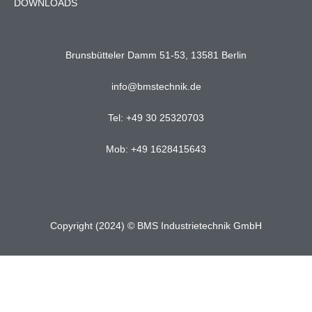
DOWNLOADS
Brunsbütteler Damm 51-53, 13581 Berlin
info@bmstechnik.de
Tel: +49 30 25320703
Mob: +49 1628415643
Copyright (2024) © BMS Industrietechnik GmbH